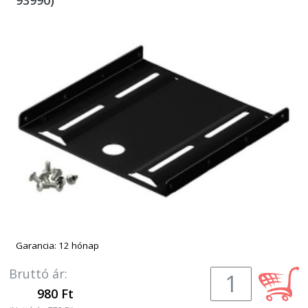
93990)
Garancia: 12 hónap
Bruttó ár:
980 Ft