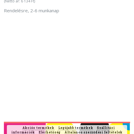
(Nettó ár: 6 134 Ft)
Rendelésre, 2-6 munkanap
Akciós termékek
Legújabb termékek
Szállítási
információk
Elérhetőség
Általános szerződési feltételek