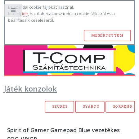
Ez az oldal cookie fájlokat használ.
Toggle
Klikkelj
ide
, ha többet akarsz tudni a cookie fájlokról és a
beállításaik kezeléséről.
Játék konzolok
Spirit of Gamer Gamepad Blue vezetékes