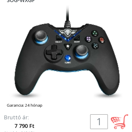
SOG-WXGP
Garancia: 24 hónap
Bruttó ár:
7 790 Ft