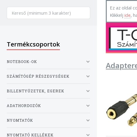
Ez az oldal co
Klikkelj
ide
, h
Termékcsoportok
NOTEBOOK-OK
Adapter
SZÁMÍTÓGÉP RÉSZEGYSÉGEK
BILLENTYŰZETEK, EGEREK
ADATHORDOZÓK
NYOMTATÓK
NYOMTATÓ KELLÉKEK