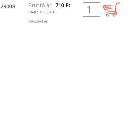
Bruttó ár:
710 Ft
32900B
(Nettó ár: 559 Ft)
Készleten