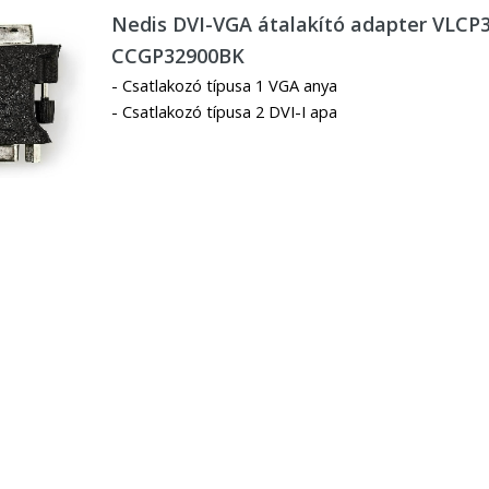
Nedis DVI-VGA átalakító adapter VLCP
CCGP32900BK
- Csatlakozó típusa 1 VGA anya
- Csatlakozó típusa 2 DVI-I apa