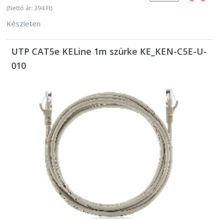
(Nettó ár: 394 Ft)
Készleten
UTP CAT5e KELine 1m szürke KE_KEN-C5E-U-
010