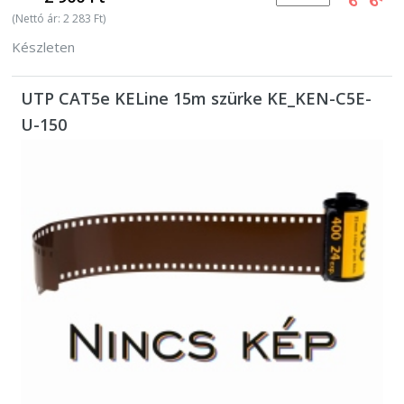
(Nettó ár: 2 283 Ft)
Készleten
UTP CAT5e KELine 15m szürke KE_KEN-C5E-
U-150