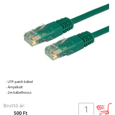
- UTP patch kábel
- Árnyékolt
- 2m kábelhossz
Bruttó ár:
500 Ft