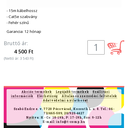
- 15m kábelhossz
- Cat5e szabvány
- Fehér színű
Garancia: 12 hónap
Bruttó ár:
4 500 Ft
(Nettó ár: 3 543 Ft)
Akciós termékek
Legújabb termékek
Szállítási
információk
Elérhetőség
Általános szerződési feltételek
Adatvédelmi nyilatkozat
Szabó Endre e. v. 7720 Pécsvárad, Kossuth L. u. 8. Tel.: 06-
72/465-589; 20/925-4427
Nyitva: H - Cs: 18-19h, P: 17-19h, Szo: 9-12h
E-mail: info@t-comp.hu